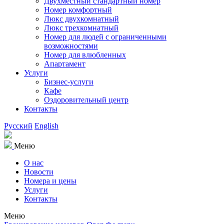
Двухместный стандартный номер
Номер комфортный
Люкс двухкомнатный
Люкс трехкомнатный
Номер для людей с ограниченными
возможностями
Номер для влюбленных
Апартамент
Услуги
Бизнес-услуги
Кафе
Оздоровительный центр
Контакты
Русский
English
Меню
О нас
Новости
Номера и цены
Услуги
Контакты
Меню