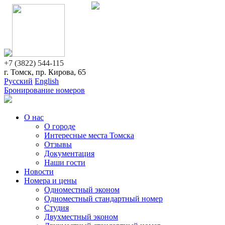
+7 (3822) 544-115
г. Томск, пр. Кирова, 65
Русский
English
Бронирование номеров
О нас
О городе
Интересные места Томска
Отзывы
Документация
Наши гости
Новости
Номера и цены
Одноместный эконом
Одноместный стандартный номер
Студия
Двухместный эконом